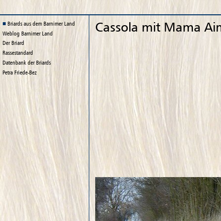
Cassola mit Mama Ai
Briards aus dem Barnimer Land
Weblog
Barnimer Land
Der Briard
Rassestandard
Datenbank der Briards
Petra Friede-Bez