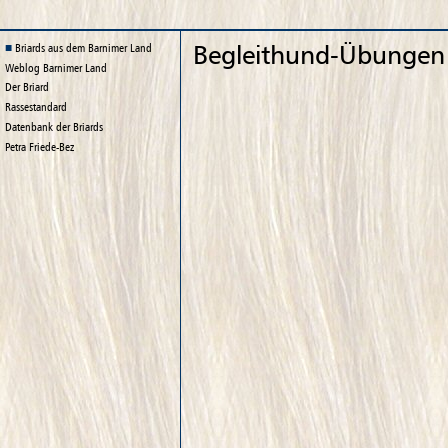
Begleithund-Übungen
Briards aus dem Barnimer Land
Weblog
Barnimer Land
Der Briard
Rassestandard
Datenbank der Briards
Petra Friede-Bez