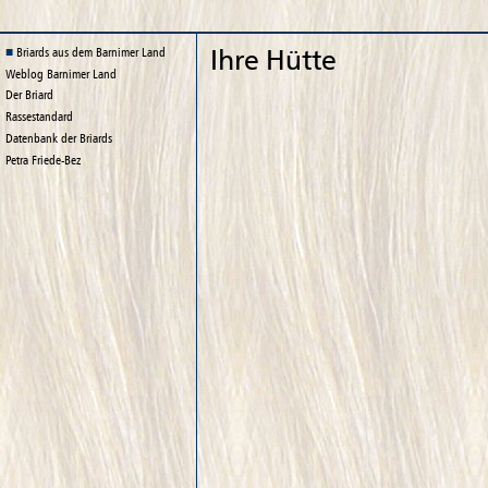
Ihre Hütte
Briards aus dem Barnimer Land
Weblog
Barnimer Land
Der Briard
Rassestandard
Datenbank der Briards
Petra Friede-Bez