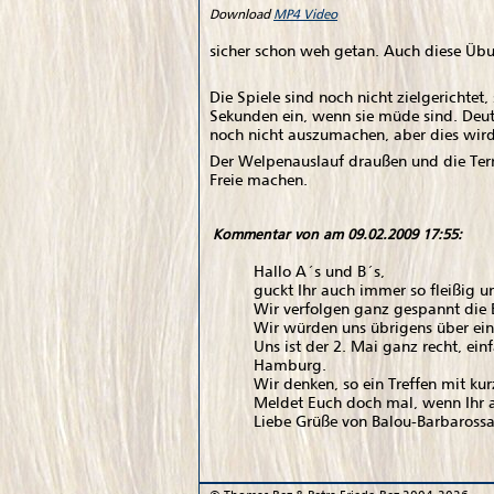
Download
MP4 Video
sicher schon weh getan. Auch diese Übun
Die Spiele sind noch nicht zielgerichtet
Sekunden ein, wenn sie müde sind. Deut
noch nicht auszumachen, aber dies wir
Der Welpenauslauf draußen und die Terra
Freie machen.
Kommentar von
am 09.02.2009 17:55:
Hallo A´s und B´s,
guckt Ihr auch immer so fleißig u
Wir verfolgen ganz gespannt die 
Wir würden uns übrigens über ein 
Uns ist der 2. Mai ganz recht, e
Hamburg.
Wir denken, so ein Treffen mit kur
Meldet Euch doch mal, wenn Ihr a
Liebe Grüße von Balou-Barbaross