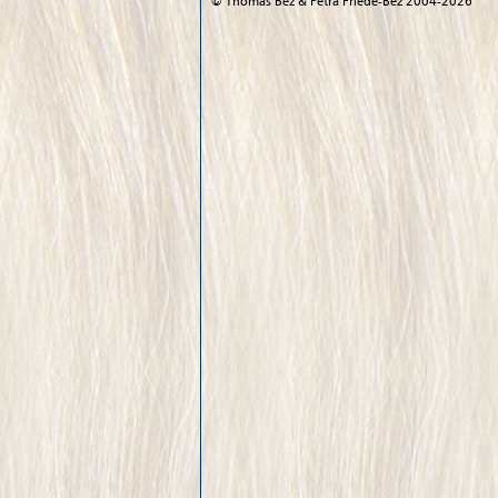
©
Thomas Bez & Petra Friede-Bez
2004-2026