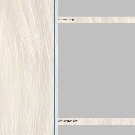
Einweisung
Einverstanden