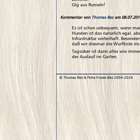
Glg aus Rumeln!
Kommentar von
Thomas Bez
am 08.07.2010
Es ist schon unbequem, wenn man 
Hunden ist das natürlich egal, ab
Infrastruktur vorteilhaft. Besond
daß wir diesmal die Wurfkiste ins
Tagsüber ist dann alles wie imme
der Auslauf im Garten.
©
Thomas Bez & Petra Friede-Bez
2004-2026