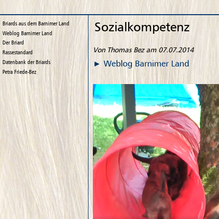
Sozialkompetenz
Briards aus dem Barnimer Land
Weblog
Barnimer Land
Der Briard
Von Thomas Bez am 07.07.2014
Rassestandard
Weblog
Barnimer Land
Datenbank der Briards
Petra Friede-Bez