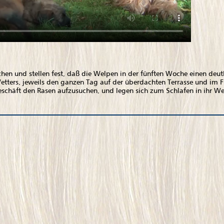
chen und stellen fest, daß die Welpen in der fünften Woche einen de
etters, jeweils den ganzen Tag auf der überdachten Terrasse und im Fr
Geschäft den Rasen aufzusuchen, und legen sich zum Schlafen in ihr W