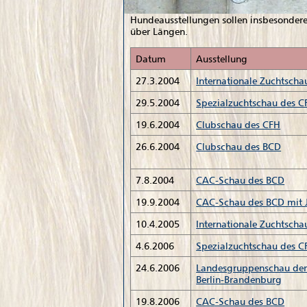
Hundeausstellungen sollen insbesondere
über Längen.
Datum
Ausstellung
27.3.2004
Internationale Zuchtsch
29.5.2004
Spezialzuchtschau des 
19.6.2004
Clubschau des CFH
26.6.2004
Clubschau des BCD
7.8.2004
CAC-Schau des BCD
19.9.2004
CAC-Schau des BCD mit 
10.4.2005
Internationale Zuchtsch
4.6.2006
Spezialzuchtschau des 
24.6.2006
Landesgruppenschau de
Berlin-Brandenburg
19.8.2006
CAC-Schau des BCD