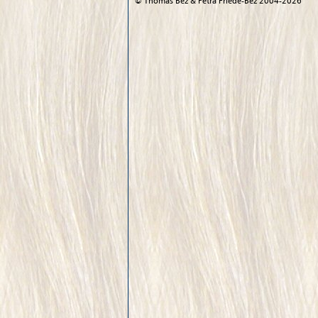
©
Thomas Bez & Petra Friede-Bez
2004-2026