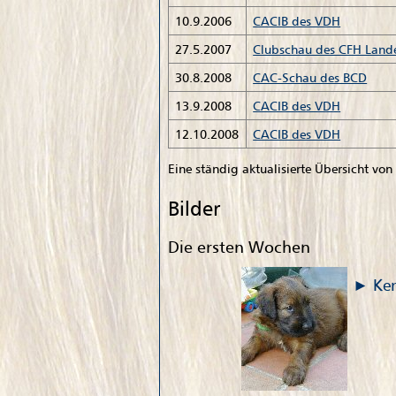
10.9.2006
CACIB des VDH
27.5.2007
Clubschau des CFH Land
30.8.2008
CAC-Schau des BCD
13.9.2008
CACIB des VDH
12.10.2008
CACIB des VDH
Eine ständig aktualisierte Übersicht vo
Bilder
Die ersten Wochen
Ke