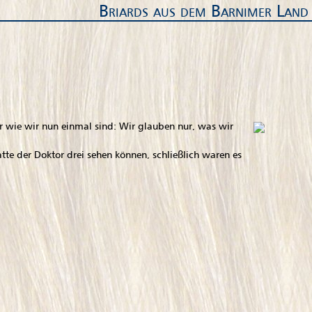
Briards aus dem Barnimer Land
r wie wir nun einmal sind: Wir glauben nur, was wir
atte der Doktor drei sehen können, schließlich waren es