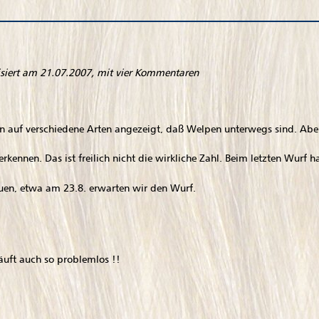
siert am 21.07.2007, mit vier Kommentaren
on auf verschiedene Arten angezeigt, daß Welpen unterwegs sind. Abe
rkennen. Das ist freilich nicht die wirkliche Zahl. Beim letzten Wurf h
euen, etwa am 23.8. erwarten wir den Wurf.
läuft auch so problemlos !!