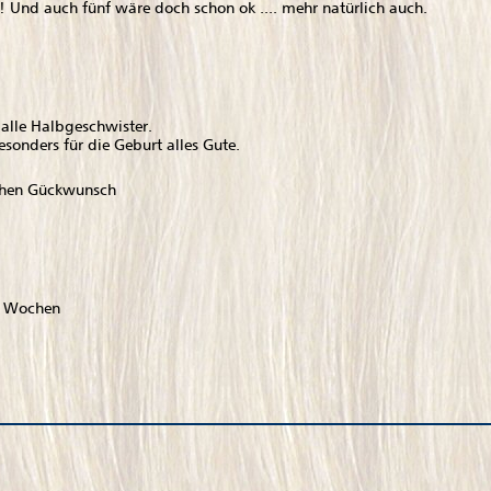
! Und auch fünf wäre doch schon ok .... mehr natürlich auch.
 alle Halbgeschwister.
esonders für die Geburt alles Gute.
ichen Gückwunsch
en Wochen