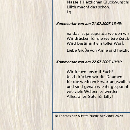
Klasse!! Herzlichen Glückwunsch!
Lilith macht das schon.
Lg
Kommentar von
am 21.07.2007 16:45:
na das ist ja super,da werden wir
Wir drücken für die weitere Zeit,b
Wird bestimmt ein toller Wurf.
Liebe Grüße von Amie und herzl
Kommentar von
am 22.07.2007 10:31:
Wir freuen uns mit Euch!
Jetzt drücken wir die Daumen,
für die weiteren Erwartungsvoll
und sind genau wie ihr gespannt,
wie viele Welpen es werden.
Alles, alles Gute für Lilly!
©
Thomas Bez & Petra Friede-Bez
2004-2026