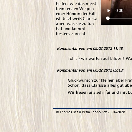
helfen, wie das meist
beim ersten Welpen
einer Hündin der Fall
ist. Jetzt weiß Clarissa
aber, was sie zu tun
hat und kommt
bestens zurecht.
Kommentar von
am 05.02.2012 11:48:
Toll :-) wir warten auf Bilder!! W
Kommentar von
am 06.02.2012 09:13:
Glückwunsch zur kleinen aber kräft
Schön, dass Clarissa alles gut über
Wir freuen uns sehr für und mit E
©
Thomas Bez & Petra Friede-Bez
2004-2026