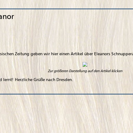
eanor
schen Zeitung geben wir hier einen Artikel über Eleanors Schnuppera
Zur größeren Darstellung auf den Artikel klicken
nd lernt! Herzliche Grüße nach Dresden.