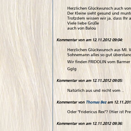
Herzlichen Glückwunsch auch von
Der Kleine sieht gesund und munte
Trotzdem wissen wir ja, dass Ihr a
Viele liebe Grüße
auch von Balou
Kommentar von
am 12.11.2012 09:04:
Herzlichen Glückwunsch aus MI. 
Sohnemann alles so gut überstan
Wir finden FRIDOLIN vom Barmer 
Gglg
Kommentar von
am 12.11.2012 09:05:
Natürlich aus und nicht vom ..
Kommentar von
Thomas Bez
am 12.11.2012
Oder "Fridericus Rex"? (Hier ist Pr
Kommentar von
am 12.11.2012 09:36: