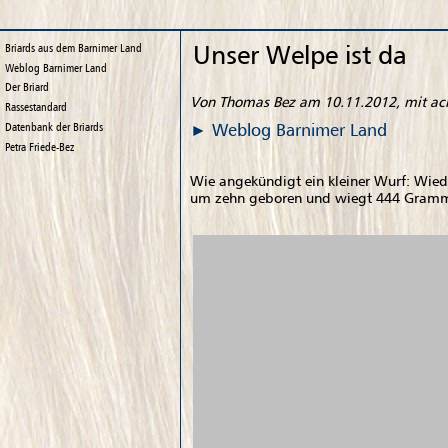
Unser Welpe ist da
Briards aus dem Barnimer Land
Weblog
Barnimer Land
Der Briard
Von Thomas Bez am 10.11.2012, mit a
Rassestandard
Weblog
Barnimer Land
Datenbank der Briards
Petra Friede-Bez
Wie angekündigt ein kleiner Wurf: Wiede
um zehn geboren und wiegt 444 Gram