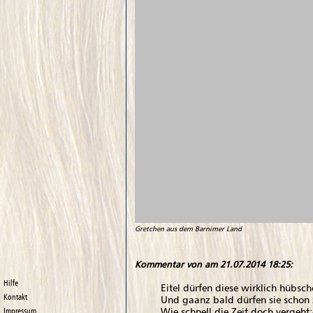
Gretchen aus dem Barnimer Land
Kommentar von
am 21.07.2014 18:25:
Hilfe
Eitel dürfen diese wirklich hübsch
Kontakt
Und gaanz bald dürfen sie schon 
Wie schnell die Zeit doch vergeht:
Impressum