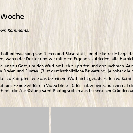
n Woche
inem Kommentar
alluntersuchung von Nieren und Blase statt, um die korrekte Lage de
n, waren der Doktor und wir mit dem Ergebnis zufrieden, alle Harnlei
i uns zu Gast, um den Wurf amtlich zu prüfen und abzunehmen. Auch
 Dreien und Fünfen. (3 ist durchschnittliche Bewertung, je höher die N
all zu kämpfen, wie das bei einem Wurf nicht gerade selten vorkommt
 daß uns keine Zeit für ein Video blieb. Dafür haben wir schon einma
 Schirm, die Ausrüstung samt Photographen aus technischen Gründen u