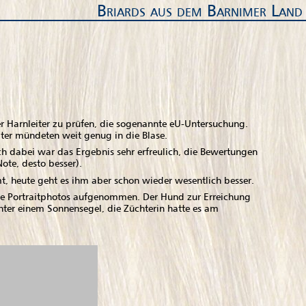
Briards aus dem Barnimer Land
r Harnleiter zu prüfen, die sogenannte eU-Untersuchung.
ter mündeten weit genug in die Blase.
 dabei war das Ergebnis sehr erfreulich, die Bewertungen
ote, desto besser).
, heute geht es ihm aber schon wieder wesentlich besser.
l die Portraitphotos aufgenommen. Der Hund zur Erreichung
nter einem Sonnensegel, die Züchterin hatte es am