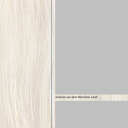
Gulliver aus dem Barnimer Land