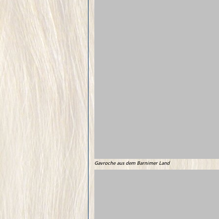
Gavroche aus dem Barnimer Land